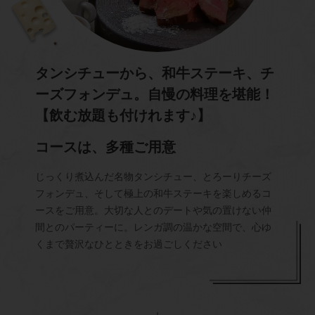
タンシチューから、和牛ステーキ、チ
ーズフォンデュ。自慢の料理を堪能！
【飲む放題も付けれます♪】
コースは、多種ご用意
じっくり煮込んだ名物タンシチュー、とろーりチーズ
フォンデュ、そして極上の和牛ステーキを楽しめるコ
ースをご用意。大切な人とのデートや気の置けない仲
間とのパーティーに。レンガ調の温かな空間で、心ゆ
くまで贅沢なひとときをお過ごしください