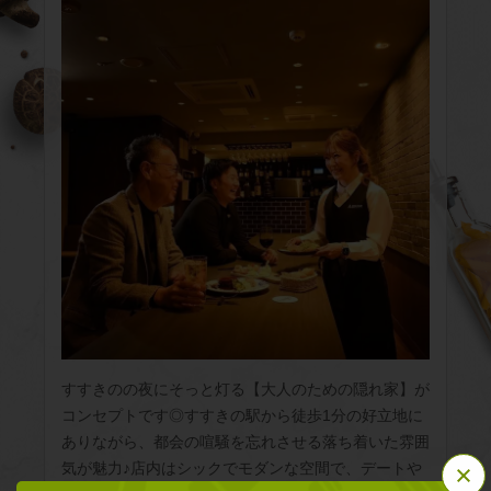
すすきのの夜にそっと灯る【大人のための隠れ家】が
コンセプトです◎すすきの駅から徒歩1分の好立地に
ありながら、都会の喧騒を忘れさせる落ち着いた雰囲
気が魅力♪店内はシックでモダンな空間で、デートや
この店舗情報をシェアする