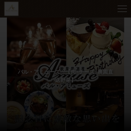
バル・アミューズ 【肉×チーズ×農園直
送野菜】