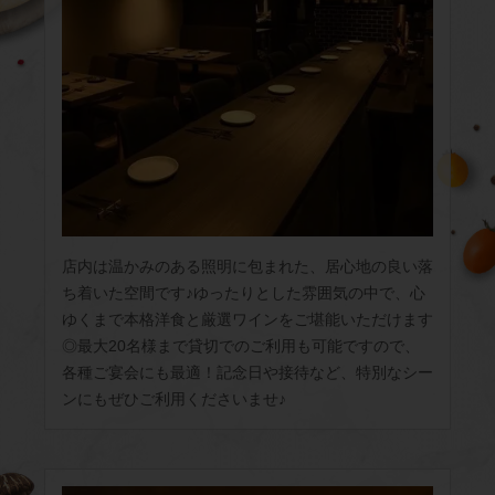
店内は温かみのある照明に包まれた、居心地の良い落
ち着いた空間です♪ゆったりとした雰囲気の中で、心
ゆくまで本格洋食と厳選ワインをご堪能いただけます
◎最大20名様まで貸切でのご利用も可能ですので、
各種ご宴会にも最適！記念日や接待など、特別なシー
ンにもぜひご利用くださいませ♪