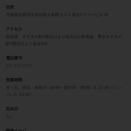
住所
北海道札幌市中央区南４条西３-1-1 第3グリーンビル 4F
アクセス
南北線 すすきの駅3番出口より徒歩1分/東豊線 豊水すすきの
駅3番出口より徒歩2分
電話番号
011-213-1978
営業時間
月～日、祝日、祝前日: 18:00～翌0:00 （料理L.O. 23:30 ドリン
クL.O. 23:30）
定休日
なし
関連ページ