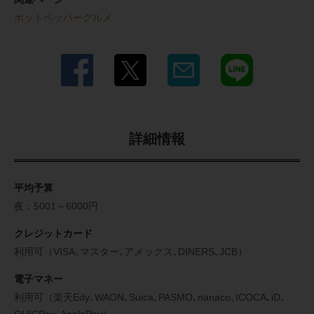
ホットペッパーグルメ
詳細情報
平均予算
夜：5001～6000円
クレジットカード
利用可（VISA､マスター､アメックス､DINERS､JCB）
電子マネー
利用可（楽天Edy､WAON､Suica､PASMO､nanaco､ICOCA､iD､