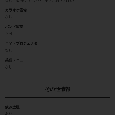
なし（近隣にコインパーキングあり(有料)）
カラオケ設備
なし
バンド演奏
不可
ＴＶ・プロジェクタ
なし
英語メニュー
なし
その他情報
飲み放題
あり