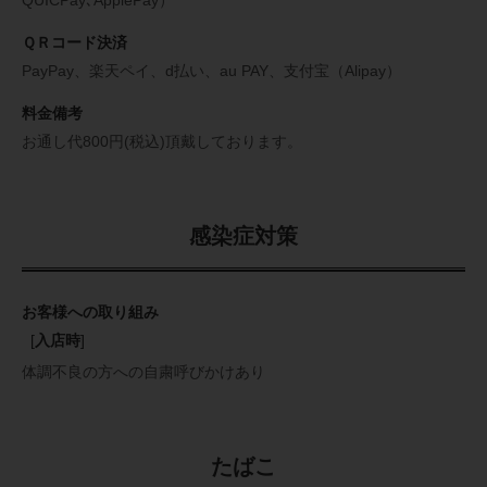
QUICPay､ApplePay）
ＱＲコード決済
PayPay、楽天ペイ、d払い、au PAY、支付宝（Alipay）
料金備考
お通し代800円(税込)頂戴しております。
感染症対策
お客様への取り組み
[
入店時
]
体調不良の方への自粛呼びかけあり
たばこ