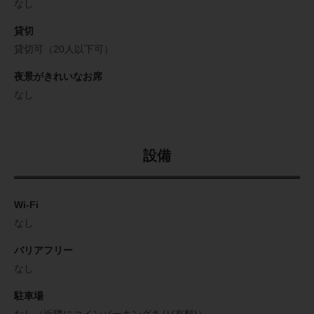
なし
貸切
貸切可（20人以下可）
夜景がきれいなお席
なし
設備
Wi-Fi
なし
バリアフリー
なし
駐車場